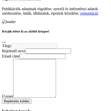
Publikációk adatainak rögzítése, szerzői és intézményi adatok
szerkesztése, listák, táblázatok, riportok készítése,
regisztráció
Kérjük töltse ki az alábbi űrlapot!
Tárgy
Bejelentő neve
Email címe
Üzenet
Bejelentés küldés