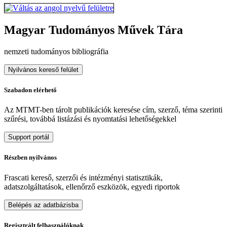
Magyar Tudományos Művek Tára
nemzeti tudományos bibliográfia
Nyilvános kereső felület
Szabadon elérhető
Az MTMT-ben tárolt publikációk keresése cím, szerző, téma szerinti
szűrési, továbbá listázási és nyomtatási lehetőségekkel
Support portál
Részben nyilvános
Frascati kereső, szerzői és intézményi statisztikák,
adatszolgáltatások, ellenőrző eszközök, egyedi riportok
Belépés az adatbázisba
Regisztrált felhasználóknak