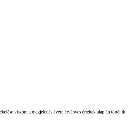
tékelése viszont a megjelenés évére érvényes értékek alapján történik!