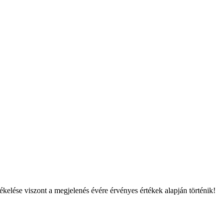
tékelése viszont a megjelenés évére érvényes értékek alapján történik!