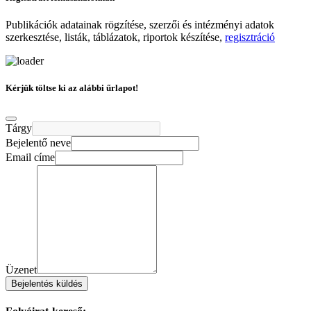
Publikációk adatainak rögzítése, szerzői és intézményi adatok
szerkesztése, listák, táblázatok, riportok készítése,
regisztráció
Kérjük töltse ki az alábbi űrlapot!
Tárgy
Bejelentő neve
Email címe
Üzenet
Bejelentés küldés