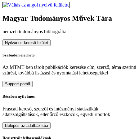
Magyar Tudományos Művek Tára
nemzeti tudományos bibliográfia
Nyilvános kereső felület
Szabadon elérhető
Az MTMT-ben tárolt publikációk keresése cím, szerző, téma szerinti
szűrési, továbbá listázási és nyomtatási lehetőségekkel
Support portál
Részben nyilvános
Frascati kereső, szerzői és intézményi statisztikák,
adatszolgáltatások, ellenőrző eszközök, egyedi riportok
Belépés az adatbázisba
Regisztrált felhasználóknak