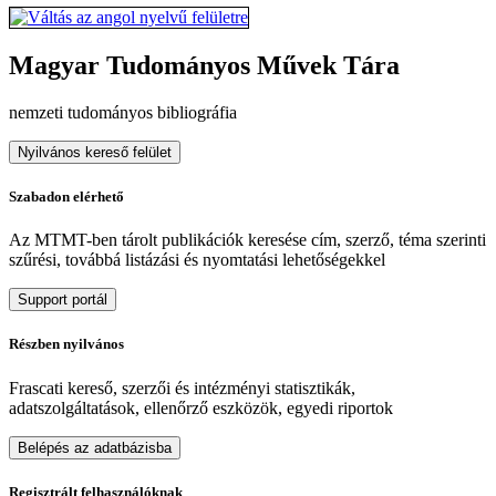
Magyar Tudományos Művek Tára
nemzeti tudományos bibliográfia
Nyilvános kereső felület
Szabadon elérhető
Az MTMT-ben tárolt publikációk keresése cím, szerző, téma szerinti
szűrési, továbbá listázási és nyomtatási lehetőségekkel
Support portál
Részben nyilvános
Frascati kereső, szerzői és intézményi statisztikák,
adatszolgáltatások, ellenőrző eszközök, egyedi riportok
Belépés az adatbázisba
Regisztrált felhasználóknak