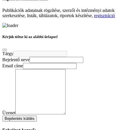
Publikációk adatainak rögzítése, szerzői és intézményi adatok
szerkesztése, listák, táblázatok, riportok készítése,
regisztráció
Kérjük töltse ki az alábbi űrlapot!
Tárgy
Bejelentő neve
Email címe
Üzenet
Bejelentés küldés