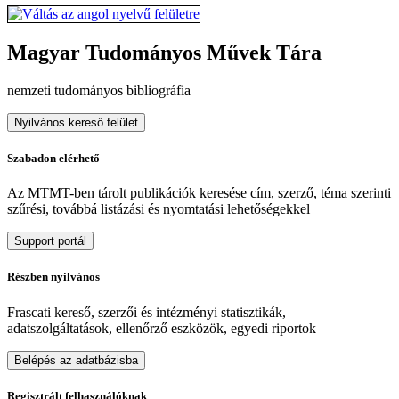
Magyar Tudományos Művek Tára
nemzeti tudományos bibliográfia
Nyilvános kereső felület
Szabadon elérhető
Az MTMT-ben tárolt publikációk keresése cím, szerző, téma szerinti
szűrési, továbbá listázási és nyomtatási lehetőségekkel
Support portál
Részben nyilvános
Frascati kereső, szerzői és intézményi statisztikák,
adatszolgáltatások, ellenőrző eszközök, egyedi riportok
Belépés az adatbázisba
Regisztrált felhasználóknak