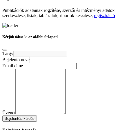
Publikációk adatainak rögzítése, szerzői és intézményi adatok
szerkesztése, listák, táblázatok, riportok készítése,
regisztráció
Kérjük töltse ki az alábbi űrlapot!
Tárgy
Bejelentő neve
Email címe
Üzenet
Bejelentés küldés