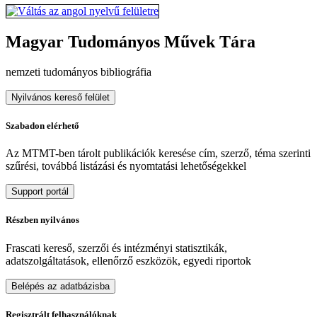
Magyar Tudományos Művek Tára
nemzeti tudományos bibliográfia
Nyilvános kereső felület
Szabadon elérhető
Az MTMT-ben tárolt publikációk keresése cím, szerző, téma szerinti
szűrési, továbbá listázási és nyomtatási lehetőségekkel
Support portál
Részben nyilvános
Frascati kereső, szerzői és intézményi statisztikák,
adatszolgáltatások, ellenőrző eszközök, egyedi riportok
Belépés az adatbázisba
Regisztrált felhasználóknak