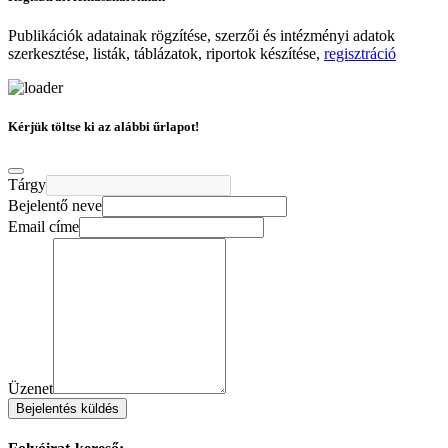
Publikációk adatainak rögzítése, szerzői és intézményi adatok
szerkesztése, listák, táblázatok, riportok készítése,
regisztráció
Kérjük töltse ki az alábbi űrlapot!
Tárgy
Bejelentő neve
Email címe
Üzenet
Bejelentés küldés