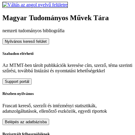
Magyar Tudományos Művek Tára
nemzeti tudományos bibliográfia
Nyilvános kereső felület
Szabadon elérhető
Az MTMT-ben tárolt publikációk keresése cím, szerző, téma szerinti
szűrési, továbbá listázási és nyomtatási lehetőségekkel
Support portál
Részben nyilvános
Frascati kereső, szerzői és intézményi statisztikák,
adatszolgáltatások, ellenőrző eszközök, egyedi riportok
Belépés az adatbázisba
Regisztrált felhasználóknak