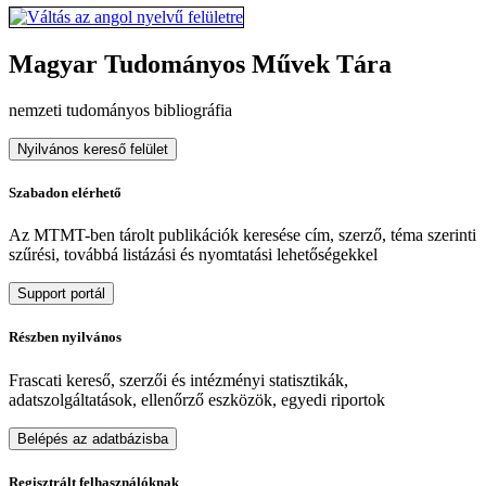
Magyar Tudományos Művek Tára
nemzeti tudományos bibliográfia
Nyilvános kereső felület
Szabadon elérhető
Az MTMT-ben tárolt publikációk keresése cím, szerző, téma szerinti
szűrési, továbbá listázási és nyomtatási lehetőségekkel
Support portál
Részben nyilvános
Frascati kereső, szerzői és intézményi statisztikák,
adatszolgáltatások, ellenőrző eszközök, egyedi riportok
Belépés az adatbázisba
Regisztrált felhasználóknak