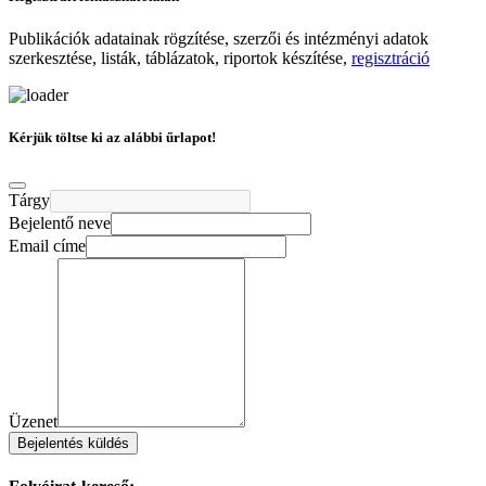
Publikációk adatainak rögzítése, szerzői és intézményi adatok
szerkesztése, listák, táblázatok, riportok készítése,
regisztráció
Kérjük töltse ki az alábbi űrlapot!
Tárgy
Bejelentő neve
Email címe
Üzenet
Bejelentés küldés