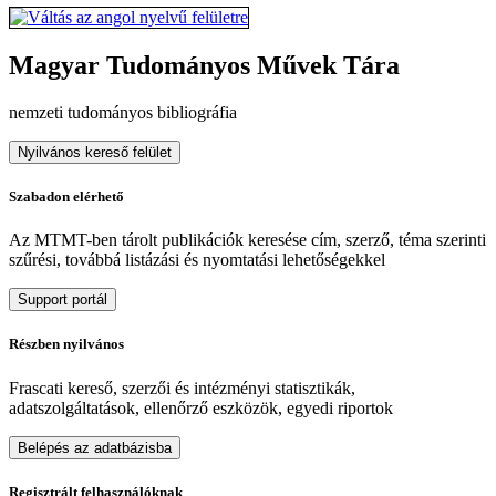
Magyar Tudományos Művek Tára
nemzeti tudományos bibliográfia
Nyilvános kereső felület
Szabadon elérhető
Az MTMT-ben tárolt publikációk keresése cím, szerző, téma szerinti
szűrési, továbbá listázási és nyomtatási lehetőségekkel
Support portál
Részben nyilvános
Frascati kereső, szerzői és intézményi statisztikák,
adatszolgáltatások, ellenőrző eszközök, egyedi riportok
Belépés az adatbázisba
Regisztrált felhasználóknak