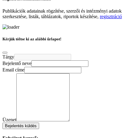
Publikációk adatainak rögzítése, szerzői és intézményi adatok
szerkesztése, listák, táblázatok, riportok készítése,
regisztráció
Kérjük töltse ki az alábbi űrlapot!
Tárgy
Bejelentő neve
Email címe
Üzenet
Bejelentés küldés