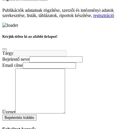
Publikációk adatainak rögzítése, szerzői és intézményi adatok
szerkesztése, listák, táblázatok, riportok készítése,
regisztráció
Kérjük töltse ki az alábbi űrlapot!
Tárgy
Bejelentő neve
Email címe
Üzenet
Bejelentés küldés