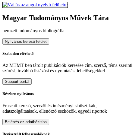
Magyar Tudományos Művek Tára
nemzeti tudományos bibliográfia
Nyilvános kereső felület
Szabadon elérhető
Az MTMT-ben tárolt publikációk keresése cím, szerző, téma szerinti
szűrési, továbbá listázási és nyomtatási lehetőségekkel
Support portál
Részben nyilvános
Frascati kereső, szerzői és intézményi statisztikák,
adatszolgáltatások, ellenőrző eszközök, egyedi riportok
Belépés az adatbázisba
Regisztrált felhasználóknak