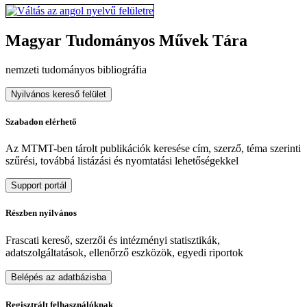
Magyar Tudományos Művek Tára
nemzeti tudományos bibliográfia
Nyilvános kereső felület
Szabadon elérhető
Az MTMT-ben tárolt publikációk keresése cím, szerző, téma szerinti
szűrési, továbbá listázási és nyomtatási lehetőségekkel
Support portál
Részben nyilvános
Frascati kereső, szerzői és intézményi statisztikák,
adatszolgáltatások, ellenőrző eszközök, egyedi riportok
Belépés az adatbázisba
Regisztrált felhasználóknak