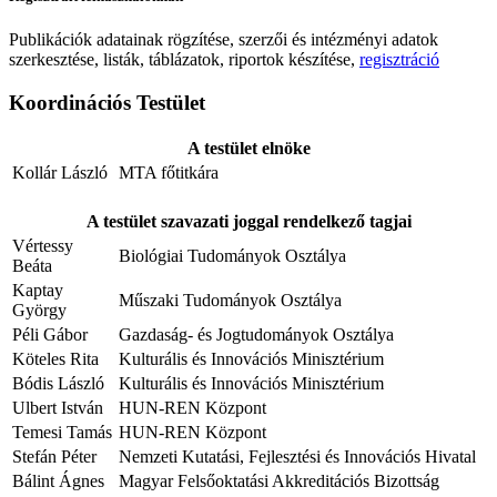
Publikációk adatainak rögzítése, szerzői és intézményi adatok
szerkesztése, listák, táblázatok, riportok készítése,
regisztráció
Koordinációs Testület
A testület elnöke
Kollár László
MTA főtitkára
A testület szavazati joggal rendelkező tagjai
Vértessy
Biológiai Tudományok Osztálya
Beáta
Kaptay
Műszaki Tudományok Osztálya
György
Péli Gábor
Gazdaság- és Jogtudományok Osztálya
Köteles Rita
Kulturális és Innovációs Minisztérium
Bódis László
Kulturális és Innovációs Minisztérium
Ulbert István
HUN-REN Központ
Temesi Tamás
HUN-REN Központ
Stefán Péter
Nemzeti Kutatási, Fejlesztési és Innovációs Hivatal
Bálint Ágnes
Magyar Felsőoktatási Akkreditációs Bizottság