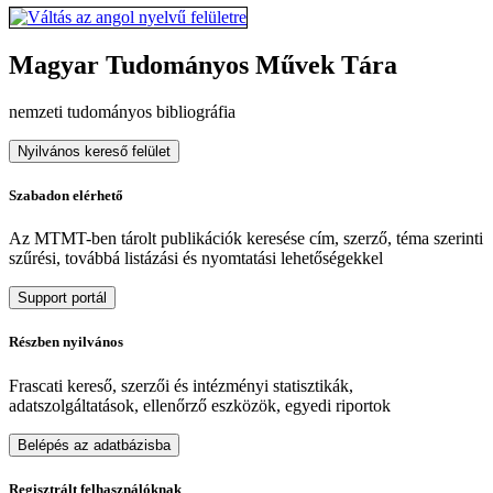
Magyar Tudományos Művek Tára
nemzeti tudományos bibliográfia
Nyilvános kereső felület
Szabadon elérhető
Az MTMT-ben tárolt publikációk keresése cím, szerző, téma szerinti
szűrési, továbbá listázási és nyomtatási lehetőségekkel
Support portál
Részben nyilvános
Frascati kereső, szerzői és intézményi statisztikák,
adatszolgáltatások, ellenőrző eszközök, egyedi riportok
Belépés az adatbázisba
Regisztrált felhasználóknak