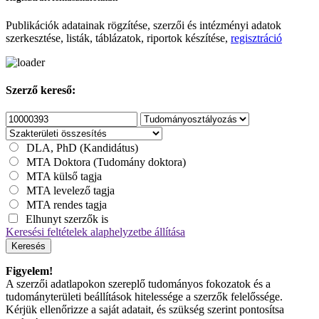
Publikációk adatainak rögzítése, szerzői és intézményi adatok
szerkesztése, listák, táblázatok, riportok készítése,
regisztráció
Szerző kereső:
DLA, PhD (Kandidátus)
MTA Doktora (Tudomány doktora)
MTA külső tagja
MTA levelező tagja
MTA rendes tagja
Elhunyt szerzők is
Keresési feltételek alaphelyzetbe állítása
Keresés
Figyelem!
A szerzői adatlapokon szereplő tudományos fokozatok és a
tudományterületi beállítások hitelessége a szerzők felelőssége.
Kérjük ellenőrizze a saját adatait, és szükség szerint pontosítsa