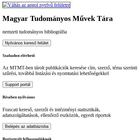
Magyar Tudományos Művek Tára
nemzeti tudományos bibliográfia
Nyilvános kereső felület
Szabadon elérhető
Az MTMT-ben tárolt publikációk keresése cím, szerző, téma szerinti
szűrési, továbbá listázási és nyomtatási lehetőségekkel
Support portál
Részben nyilvános
Frascati kereső, szerzői és intézményi statisztikák,
adatszolgáltatások, ellenőrző eszközök, egyedi riportok
Belépés az adatbázisba
Regisztrált felhasználóknak