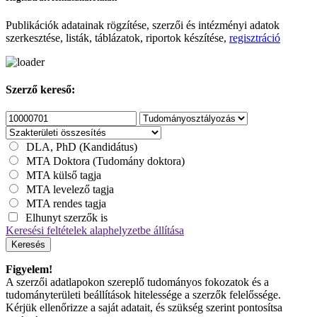
Publikációk adatainak rögzítése, szerzői és intézményi adatok
szerkesztése, listák, táblázatok, riportok készítése,
regisztráció
Szerző kereső:
DLA, PhD (Kandidátus)
MTA Doktora (Tudomány doktora)
MTA külső tagja
MTA levelező tagja
MTA rendes tagja
Elhunyt szerzők is
Keresési feltételek alaphelyzetbe állítása
Keresés
Figyelem!
A szerzői adatlapokon szereplő tudományos fokozatok és a
tudományterületi beállítások hitelessége a szerzők felelőssége.
Kérjük ellenőrizze a saját adatait, és szükség szerint pontosítsa