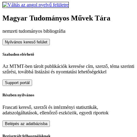
Magyar Tudományos Művek Tára
nemzeti tudományos bibliográfia
Nyilvános kereső felület
Szabadon elérhető
Az MTMT-ben tárolt publikációk keresése cím, szerző, téma szerinti
szűrési, továbbá listázási és nyomtatási lehetőségekkel
Support portál
Részben nyilvános
Frascati kereső, szerzői és intézményi statisztikák,
adatszolgáltatások, ellenőrző eszközök, egyedi riportok
Belépés az adatbázisba
Regisztrált felhasználóknak