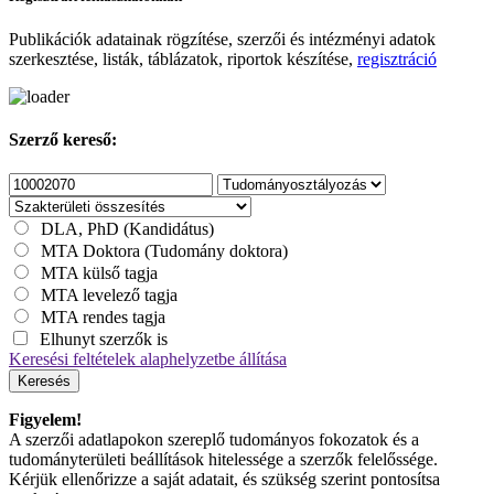
Publikációk adatainak rögzítése, szerzői és intézményi adatok
szerkesztése, listák, táblázatok, riportok készítése,
regisztráció
Szerző kereső:
DLA, PhD (Kandidátus)
MTA Doktora (Tudomány doktora)
MTA külső tagja
MTA levelező tagja
MTA rendes tagja
Elhunyt szerzők is
Keresési feltételek alaphelyzetbe állítása
Keresés
Figyelem!
A szerzői adatlapokon szereplő tudományos fokozatok és a
tudományterületi beállítások hitelessége a szerzők felelőssége.
Kérjük ellenőrizze a saját adatait, és szükség szerint pontosítsa