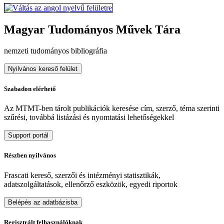
Magyar Tudományos Művek Tára
nemzeti tudományos bibliográfia
Nyilvános kereső felület
Szabadon elérhető
Az MTMT-ben tárolt publikációk keresése cím, szerző, téma szerinti
szűrési, továbbá listázási és nyomtatási lehetőségekkel
Support portál
Részben nyilvános
Frascati kereső, szerzői és intézményi statisztikák,
adatszolgáltatások, ellenőrző eszközök, egyedi riportok
Belépés az adatbázisba
Regisztrált felhasználóknak