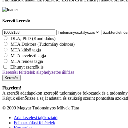
Szerző kereső:
DLA, PhD (Kandidátus)
MTA Doktora (Tudomány doktora)
MTA külső tagja
MTA levelező tagja
MTA rendes tagja
Elhunyt szerzők is
Keresési feltételek alaphelyzetbe állítása
Keresés
Figyelem!
A szerzői adatlapokon szereplő tudományos fokozatok és a tudományterü
Kérjük ellenőrizze a saját adatait, és szükség szerint pontosítsa azokat
© 2009 Magyar Tudományos Művek Tára
Adatkezelési tájékoztató
Felhasználási feltételek
Kapcsolat