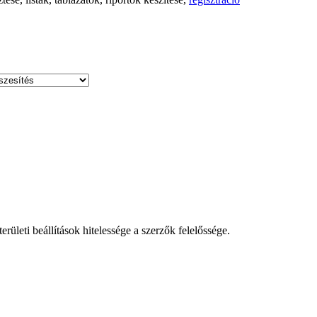
leti beállítások hitelessége a szerzők felelőssége.
!