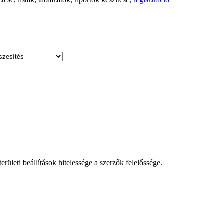
leti beállítások hitelessége a szerzők felelőssége.
!