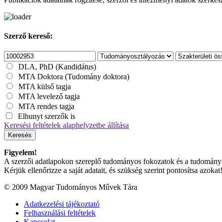
Szerző kereső:
DLA, PhD (Kandidátus)
MTA Doktora (Tudomány doktora)
MTA külső tagja
MTA levelező tagja
MTA rendes tagja
Elhunyt szerzők is
Keresési feltételek alaphelyzetbe állítása
Keresés
Figyelem!
A szerzői adatlapokon szereplő tudományos fokozatok és a tudományterü
Kérjük ellenőrizze a saját adatait, és szükség szerint pontosítsa azokat
© 2009 Magyar Tudományos Művek Tára
Adatkezelési tájékoztató
Felhasználási feltételek
Kapcsolat