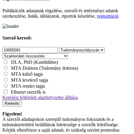
Publikációk adatainak rögzítése, szerzői és intézményi adatok
szerkesztése, listák, táblázatok, riportok készítése,
regisztráció
Szerző kereső:
DLA, PhD (Kandidátus)
MTA Doktora (Tudomány doktora)
MTA külső tagja
MTA levelező tagja
MTA rendes tagja
Elhunyt szerzők is
Keresési feltételek alaphelyzetbe állítása
Keresés
Figyelem!
A szerzői adatlapokon szereplő tudományos fokozatok és a
tudományterületi beállítások hitelessége a szerzők felelőssége.
Kérjük ellenőrizze a saját adatait, és szükség szerint pontosítsa