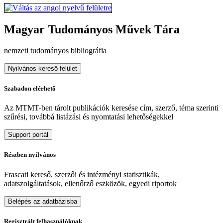
Magyar Tudományos Művek Tára
nemzeti tudományos bibliográfia
Nyilvános kereső felület
Szabadon elérhető
Az MTMT-ben tárolt publikációk keresése cím, szerző, téma szerinti
szűrési, továbbá listázási és nyomtatási lehetőségekkel
Support portál
Részben nyilvános
Frascati kereső, szerzői és intézményi statisztikák,
adatszolgáltatások, ellenőrző eszközök, egyedi riportok
Belépés az adatbázisba
Regisztrált felhasználóknak