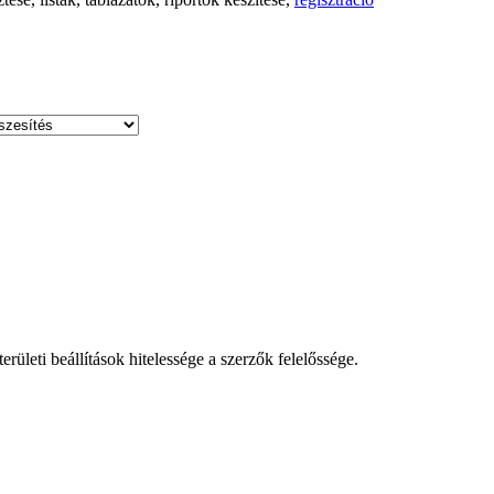
leti beállítások hitelessége a szerzők felelőssége.
!