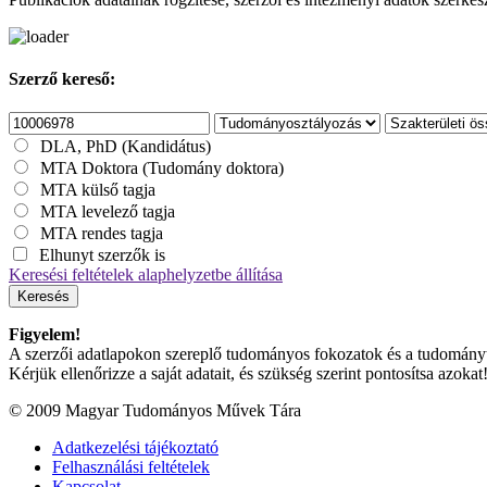
Szerző kereső:
DLA, PhD (Kandidátus)
MTA Doktora (Tudomány doktora)
MTA külső tagja
MTA levelező tagja
MTA rendes tagja
Elhunyt szerzők is
Keresési feltételek alaphelyzetbe állítása
Keresés
Figyelem!
A szerzői adatlapokon szereplő tudományos fokozatok és a tudományterü
Kérjük ellenőrizze a saját adatait, és szükség szerint pontosítsa azokat
© 2009 Magyar Tudományos Művek Tára
Adatkezelési tájékoztató
Felhasználási feltételek
Kapcsolat