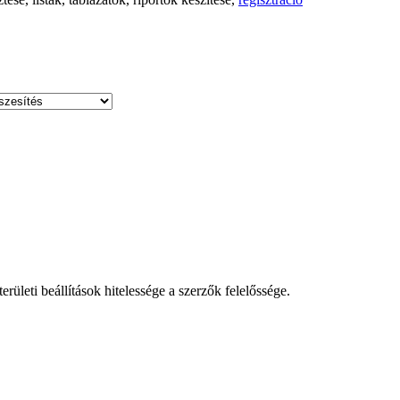
leti beállítások hitelessége a szerzők felelőssége.
!