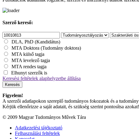
Szerző kereső:
DLA, PhD (Kandidátus)
MTA Doktora (Tudomány doktora)
MTA külső tagja
MTA levelező tagja
MTA rendes tagja
Elhunyt szerzők is
Keresési feltételek alaphelyzetbe állítása
Keresés
Figyelem!
A szerzői adatlapokon szereplő tudományos fokozatok és a tudományterü
Kérjük ellenőrizze a saját adatait, és szükség szerint pontosítsa azokat
© 2009 Magyar Tudományos Művek Tára
Adatkezelési tájékoztató
Felhasználási feltételek
Kapcsolat