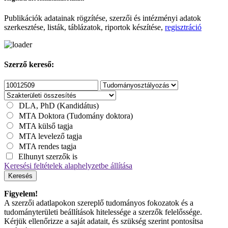
Publikációk adatainak rögzítése, szerzői és intézményi adatok
szerkesztése, listák, táblázatok, riportok készítése,
regisztráció
Szerző kereső:
DLA, PhD (Kandidátus)
MTA Doktora (Tudomány doktora)
MTA külső tagja
MTA levelező tagja
MTA rendes tagja
Elhunyt szerzők is
Keresési feltételek alaphelyzetbe állítása
Keresés
Figyelem!
A szerzői adatlapokon szereplő tudományos fokozatok és a
tudományterületi beállítások hitelessége a szerzők felelőssége.
Kérjük ellenőrizze a saját adatait, és szükség szerint pontosítsa