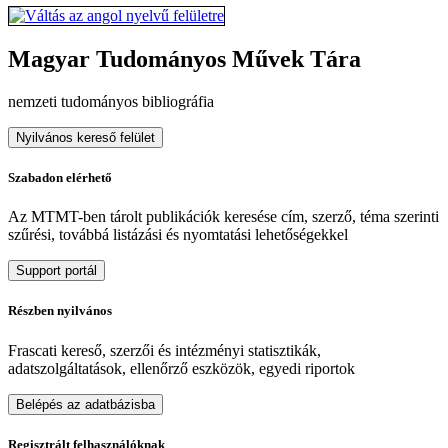
Magyar Tudományos Művek Tára
nemzeti tudományos bibliográfia
Nyilvános kereső felület
Szabadon elérhető
Az MTMT-ben tárolt publikációk keresése cím, szerző, téma szerinti
szűrési, továbbá listázási és nyomtatási lehetőségekkel
Support portál
Részben nyilvános
Frascati kereső, szerzői és intézményi statisztikák,
adatszolgáltatások, ellenőrző eszközök, egyedi riportok
Belépés az adatbázisba
Regisztrált felhasználóknak