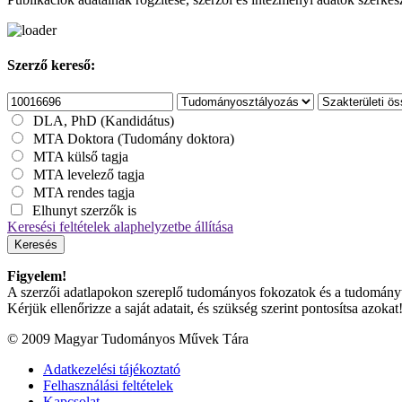
Szerző kereső:
DLA, PhD (Kandidátus)
MTA Doktora (Tudomány doktora)
MTA külső tagja
MTA levelező tagja
MTA rendes tagja
Elhunyt szerzők is
Keresési feltételek alaphelyzetbe állítása
Keresés
Figyelem!
A szerzői adatlapokon szereplő tudományos fokozatok és a tudományterü
Kérjük ellenőrizze a saját adatait, és szükség szerint pontosítsa azokat
© 2009 Magyar Tudományos Művek Tára
Adatkezelési tájékoztató
Felhasználási feltételek
Kapcsolat