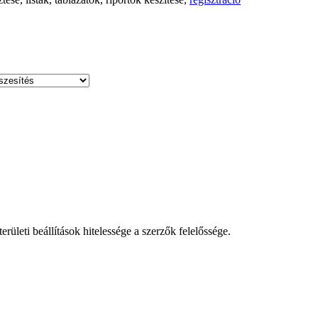
leti beállítások hitelessége a szerzők felelőssége.
!