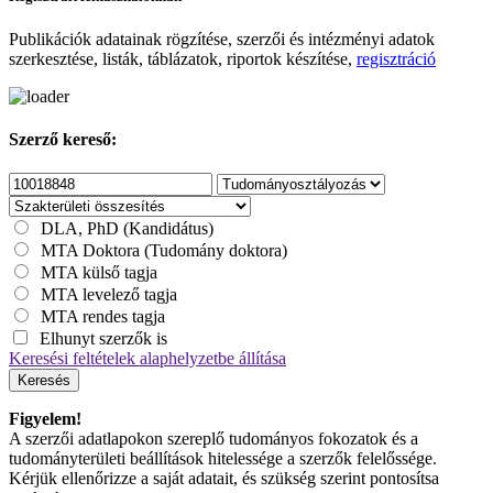
Publikációk adatainak rögzítése, szerzői és intézményi adatok
szerkesztése, listák, táblázatok, riportok készítése,
regisztráció
Szerző kereső:
DLA, PhD (Kandidátus)
MTA Doktora (Tudomány doktora)
MTA külső tagja
MTA levelező tagja
MTA rendes tagja
Elhunyt szerzők is
Keresési feltételek alaphelyzetbe állítása
Keresés
Figyelem!
A szerzői adatlapokon szereplő tudományos fokozatok és a
tudományterületi beállítások hitelessége a szerzők felelőssége.
Kérjük ellenőrizze a saját adatait, és szükség szerint pontosítsa