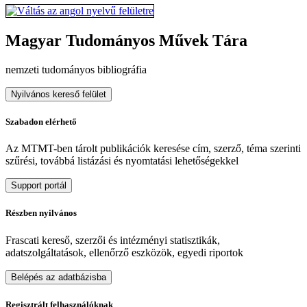
Magyar Tudományos Művek Tára
nemzeti tudományos bibliográfia
Nyilvános kereső felület
Szabadon elérhető
Az MTMT-ben tárolt publikációk keresése cím, szerző, téma szerinti
szűrési, továbbá listázási és nyomtatási lehetőségekkel
Support portál
Részben nyilvános
Frascati kereső, szerzői és intézményi statisztikák,
adatszolgáltatások, ellenőrző eszközök, egyedi riportok
Belépés az adatbázisba
Regisztrált felhasználóknak