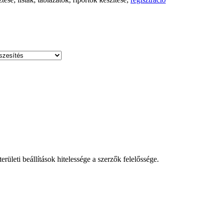
leti beállítások hitelessége a szerzők felelőssége.
!