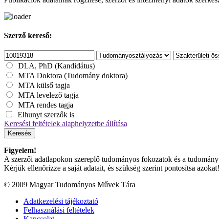
Szerző kereső:
DLA, PhD (Kandidátus)
MTA Doktora (Tudomány doktora)
MTA külső tagja
MTA levelező tagja
MTA rendes tagja
Elhunyt szerzők is
Keresési feltételek alaphelyzetbe állítása
Keresés
Figyelem!
A szerzői adatlapokon szereplő tudományos fokozatok és a tudományterü
Kérjük ellenőrizze a saját adatait, és szükség szerint pontosítsa azokat
© 2009 Magyar Tudományos Művek Tára
Adatkezelési tájékoztató
Felhasználási feltételek
Kapcsolat