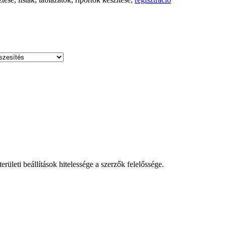
leti beállítások hitelessége a szerzők felelőssége.
!