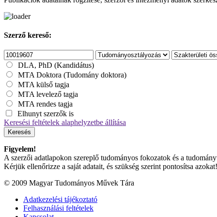
Szerző kereső:
DLA, PhD (Kandidátus)
MTA Doktora (Tudomány doktora)
MTA külső tagja
MTA levelező tagja
MTA rendes tagja
Elhunyt szerzők is
Keresési feltételek alaphelyzetbe állítása
Keresés
Figyelem!
A szerzői adatlapokon szereplő tudományos fokozatok és a tudományterü
Kérjük ellenőrizze a saját adatait, és szükség szerint pontosítsa azokat
© 2009 Magyar Tudományos Művek Tára
Adatkezelési tájékoztató
Felhasználási feltételek
Kapcsolat