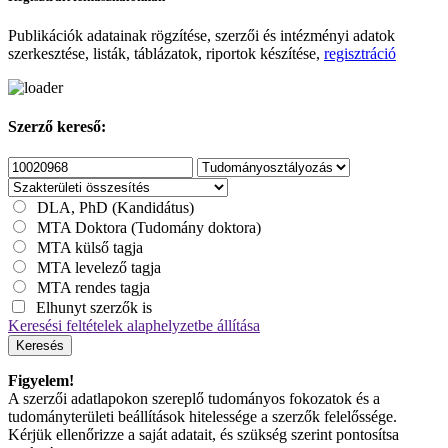
Publikációk adatainak rögzítése, szerzői és intézményi adatok
szerkesztése, listák, táblázatok, riportok készítése,
regisztráció
Szerző kereső:
DLA, PhD (Kandidátus)
MTA Doktora (Tudomány doktora)
MTA külső tagja
MTA levelező tagja
MTA rendes tagja
Elhunyt szerzők is
Keresési feltételek alaphelyzetbe állítása
Keresés
Figyelem!
A szerzői adatlapokon szereplő tudományos fokozatok és a
tudományterületi beállítások hitelessége a szerzők felelőssége.
Kérjük ellenőrizze a saját adatait, és szükség szerint pontosítsa