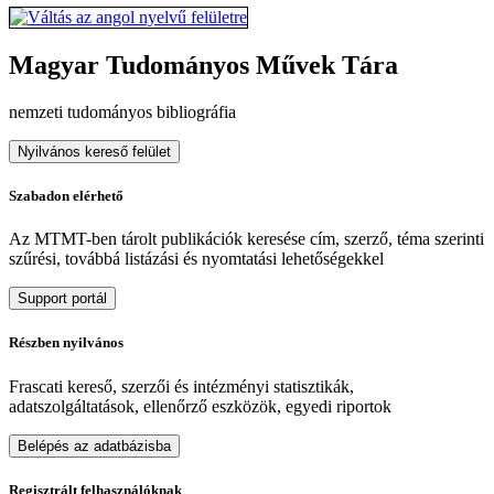
Magyar Tudományos Művek Tára
nemzeti tudományos bibliográfia
Nyilvános kereső felület
Szabadon elérhető
Az MTMT-ben tárolt publikációk keresése cím, szerző, téma szerinti
szűrési, továbbá listázási és nyomtatási lehetőségekkel
Support portál
Részben nyilvános
Frascati kereső, szerzői és intézményi statisztikák,
adatszolgáltatások, ellenőrző eszközök, egyedi riportok
Belépés az adatbázisba
Regisztrált felhasználóknak