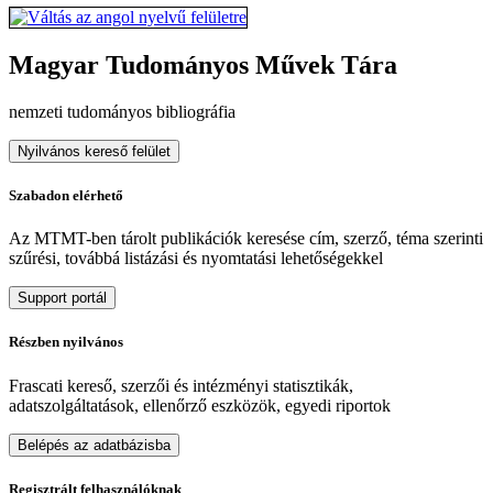
Magyar Tudományos Művek Tára
nemzeti tudományos bibliográfia
Nyilvános kereső felület
Szabadon elérhető
Az MTMT-ben tárolt publikációk keresése cím, szerző, téma szerinti
szűrési, továbbá listázási és nyomtatási lehetőségekkel
Support portál
Részben nyilvános
Frascati kereső, szerzői és intézményi statisztikák,
adatszolgáltatások, ellenőrző eszközök, egyedi riportok
Belépés az adatbázisba
Regisztrált felhasználóknak