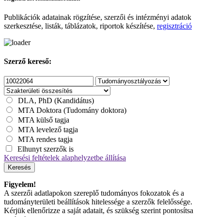
Publikációk adatainak rögzítése, szerzői és intézményi adatok
szerkesztése, listák, táblázatok, riportok készítése,
regisztráció
Szerző kereső:
DLA, PhD (Kandidátus)
MTA Doktora (Tudomány doktora)
MTA külső tagja
MTA levelező tagja
MTA rendes tagja
Elhunyt szerzők is
Keresési feltételek alaphelyzetbe állítása
Keresés
Figyelem!
A szerzői adatlapokon szereplő tudományos fokozatok és a
tudományterületi beállítások hitelessége a szerzők felelőssége.
Kérjük ellenőrizze a saját adatait, és szükség szerint pontosítsa