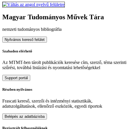
Magyar Tudományos Művek Tára
nemzeti tudományos bibliográfia
Nyilvános kereső felület
Szabadon elérhető
Az MTMT-ben tárolt publikációk keresése cím, szerző, téma szerinti
szűrési, továbbá listázási és nyomtatási lehetőségekkel
Support portál
Részben nyilvános
Frascati kereső, szerzői és intézményi statisztikák,
adatszolgáltatások, ellenőrző eszközök, egyedi riportok
Belépés az adatbázisba
Regisztrált felhasználóknak