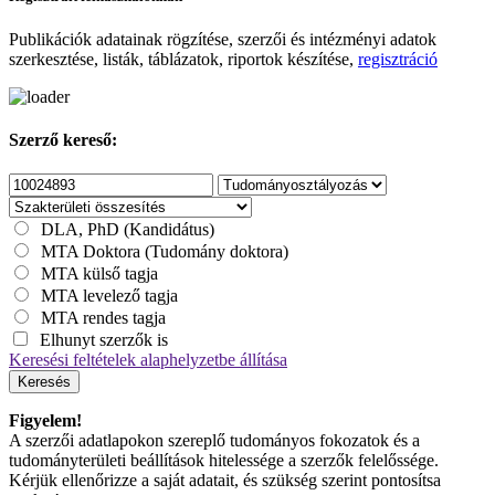
Publikációk adatainak rögzítése, szerzői és intézményi adatok
szerkesztése, listák, táblázatok, riportok készítése,
regisztráció
Szerző kereső:
DLA, PhD (Kandidátus)
MTA Doktora (Tudomány doktora)
MTA külső tagja
MTA levelező tagja
MTA rendes tagja
Elhunyt szerzők is
Keresési feltételek alaphelyzetbe állítása
Keresés
Figyelem!
A szerzői adatlapokon szereplő tudományos fokozatok és a
tudományterületi beállítások hitelessége a szerzők felelőssége.
Kérjük ellenőrizze a saját adatait, és szükség szerint pontosítsa