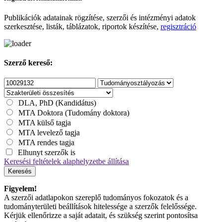
Publikációk adatainak rögzítése, szerzői és intézményi adatok
szerkesztése, listák, táblázatok, riportok készítése,
regisztráció
Szerző kereső:
DLA, PhD (Kandidátus)
MTA Doktora (Tudomány doktora)
MTA külső tagja
MTA levelező tagja
MTA rendes tagja
Elhunyt szerzők is
Keresési feltételek alaphelyzetbe állítása
Keresés
Figyelem!
A szerzői adatlapokon szereplő tudományos fokozatok és a
tudományterületi beállítások hitelessége a szerzők felelőssége.
Kérjük ellenőrizze a saját adatait, és szükség szerint pontosítsa