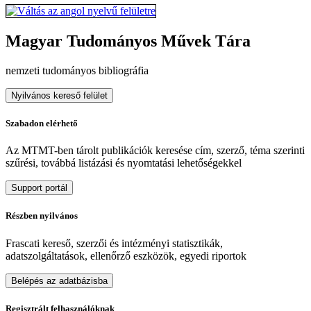
Magyar Tudományos Művek Tára
nemzeti tudományos bibliográfia
Nyilvános kereső felület
Szabadon elérhető
Az MTMT-ben tárolt publikációk keresése cím, szerző, téma szerinti
szűrési, továbbá listázási és nyomtatási lehetőségekkel
Support portál
Részben nyilvános
Frascati kereső, szerzői és intézményi statisztikák,
adatszolgáltatások, ellenőrző eszközök, egyedi riportok
Belépés az adatbázisba
Regisztrált felhasználóknak