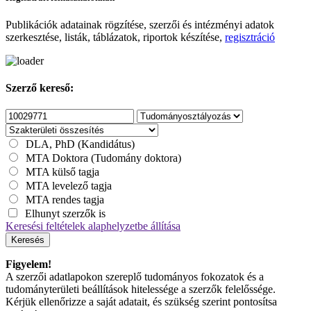
Publikációk adatainak rögzítése, szerzői és intézményi adatok
szerkesztése, listák, táblázatok, riportok készítése,
regisztráció
Szerző kereső:
DLA, PhD (Kandidátus)
MTA Doktora (Tudomány doktora)
MTA külső tagja
MTA levelező tagja
MTA rendes tagja
Elhunyt szerzők is
Keresési feltételek alaphelyzetbe állítása
Keresés
Figyelem!
A szerzői adatlapokon szereplő tudományos fokozatok és a
tudományterületi beállítások hitelessége a szerzők felelőssége.
Kérjük ellenőrizze a saját adatait, és szükség szerint pontosítsa