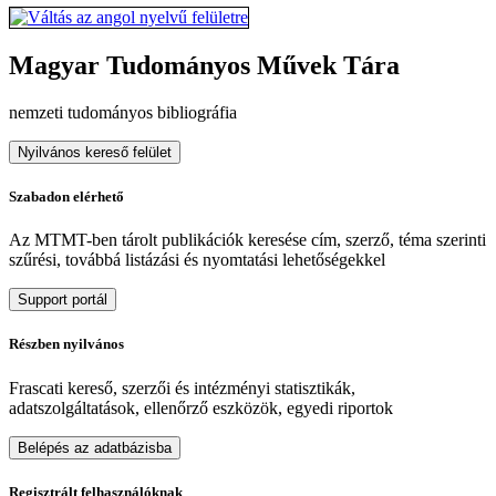
Magyar Tudományos Művek Tára
nemzeti tudományos bibliográfia
Nyilvános kereső felület
Szabadon elérhető
Az MTMT-ben tárolt publikációk keresése cím, szerző, téma szerinti
szűrési, továbbá listázási és nyomtatási lehetőségekkel
Support portál
Részben nyilvános
Frascati kereső, szerzői és intézményi statisztikák,
adatszolgáltatások, ellenőrző eszközök, egyedi riportok
Belépés az adatbázisba
Regisztrált felhasználóknak