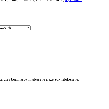
leti beállítások hitelessége a szerzők felelőssége.
!