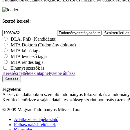
Szerző kereső:
DLA, PhD (Kandidátus)
MTA Doktora (Tudomány doktora)
MTA külső tagja
MTA levelező tagja
MTA rendes tagja
Elhunyt szerzők is
Keresési feltételek alaphelyzetbe állítása
Keresés
Figyelem!
A szerzői adatlapokon szereplő tudományos fokozatok és a tudományterü
Kérjük ellenőrizze a saját adatait, és szükség szerint pontosítsa azokat
© 2009 Magyar Tudományos Művek Tára
Adatkezelési tájékoztató
Felhasználási feltételek
Kapcsolat