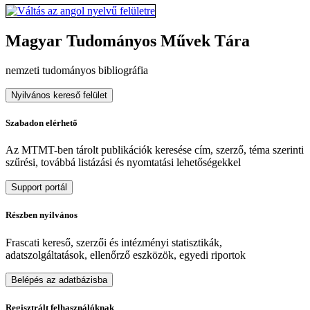
Magyar Tudományos Művek Tára
nemzeti tudományos bibliográfia
Nyilvános kereső felület
Szabadon elérhető
Az MTMT-ben tárolt publikációk keresése cím, szerző, téma szerinti
szűrési, továbbá listázási és nyomtatási lehetőségekkel
Support portál
Részben nyilvános
Frascati kereső, szerzői és intézményi statisztikák,
adatszolgáltatások, ellenőrző eszközök, egyedi riportok
Belépés az adatbázisba
Regisztrált felhasználóknak