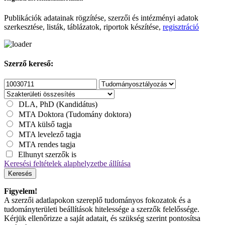
Publikációk adatainak rögzítése, szerzői és intézményi adatok
szerkesztése, listák, táblázatok, riportok készítése,
regisztráció
Szerző kereső:
DLA, PhD (Kandidátus)
MTA Doktora (Tudomány doktora)
MTA külső tagja
MTA levelező tagja
MTA rendes tagja
Elhunyt szerzők is
Keresési feltételek alaphelyzetbe állítása
Keresés
Figyelem!
A szerzői adatlapokon szereplő tudományos fokozatok és a
tudományterületi beállítások hitelessége a szerzők felelőssége.
Kérjük ellenőrizze a saját adatait, és szükség szerint pontosítsa