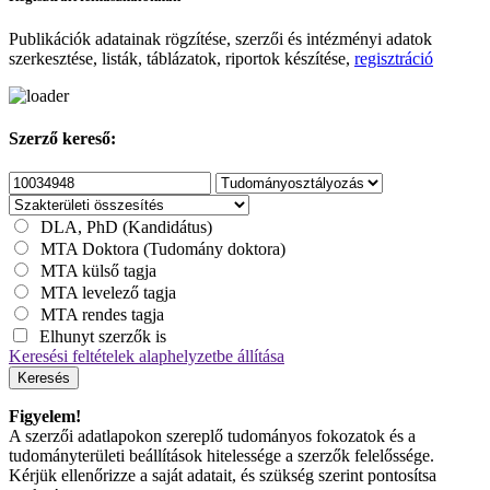
Publikációk adatainak rögzítése, szerzői és intézményi adatok
szerkesztése, listák, táblázatok, riportok készítése,
regisztráció
Szerző kereső:
DLA, PhD (Kandidátus)
MTA Doktora (Tudomány doktora)
MTA külső tagja
MTA levelező tagja
MTA rendes tagja
Elhunyt szerzők is
Keresési feltételek alaphelyzetbe állítása
Keresés
Figyelem!
A szerzői adatlapokon szereplő tudományos fokozatok és a
tudományterületi beállítások hitelessége a szerzők felelőssége.
Kérjük ellenőrizze a saját adatait, és szükség szerint pontosítsa