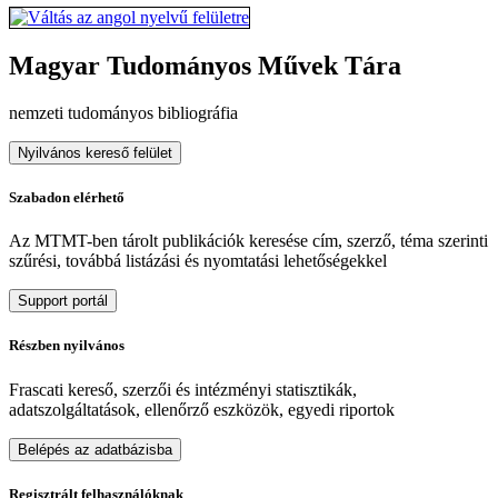
Magyar Tudományos Művek Tára
nemzeti tudományos bibliográfia
Nyilvános kereső felület
Szabadon elérhető
Az MTMT-ben tárolt publikációk keresése cím, szerző, téma szerinti
szűrési, továbbá listázási és nyomtatási lehetőségekkel
Support portál
Részben nyilvános
Frascati kereső, szerzői és intézményi statisztikák,
adatszolgáltatások, ellenőrző eszközök, egyedi riportok
Belépés az adatbázisba
Regisztrált felhasználóknak