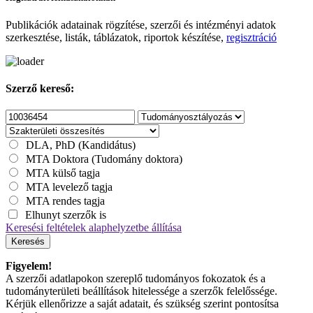
Publikációk adatainak rögzítése, szerzői és intézményi adatok
szerkesztése, listák, táblázatok, riportok készítése,
regisztráció
Szerző kereső:
DLA, PhD (Kandidátus)
MTA Doktora (Tudomány doktora)
MTA külső tagja
MTA levelező tagja
MTA rendes tagja
Elhunyt szerzők is
Keresési feltételek alaphelyzetbe állítása
Keresés
Figyelem!
A szerzői adatlapokon szereplő tudományos fokozatok és a
tudományterületi beállítások hitelessége a szerzők felelőssége.
Kérjük ellenőrizze a saját adatait, és szükség szerint pontosítsa