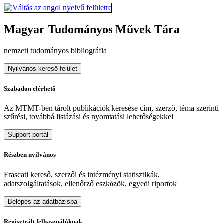
Magyar Tudományos Művek Tára
nemzeti tudományos bibliográfia
Nyilvános kereső felület
Szabadon elérhető
Az MTMT-ben tárolt publikációk keresése cím, szerző, téma szerinti
szűrési, továbbá listázási és nyomtatási lehetőségekkel
Support portál
Részben nyilvános
Frascati kereső, szerzői és intézményi statisztikák,
adatszolgáltatások, ellenőrző eszközök, egyedi riportok
Belépés az adatbázisba
Regisztrált felhasználóknak