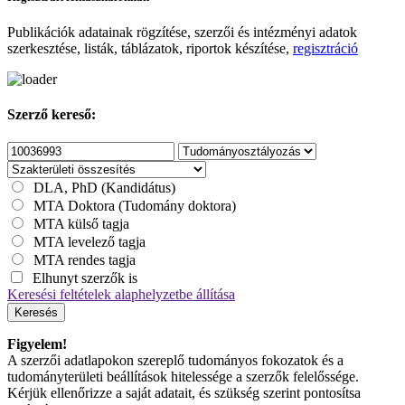
Publikációk adatainak rögzítése, szerzői és intézményi adatok
szerkesztése, listák, táblázatok, riportok készítése,
regisztráció
Szerző kereső:
DLA, PhD (Kandidátus)
MTA Doktora (Tudomány doktora)
MTA külső tagja
MTA levelező tagja
MTA rendes tagja
Elhunyt szerzők is
Keresési feltételek alaphelyzetbe állítása
Keresés
Figyelem!
A szerzői adatlapokon szereplő tudományos fokozatok és a
tudományterületi beállítások hitelessége a szerzők felelőssége.
Kérjük ellenőrizze a saját adatait, és szükség szerint pontosítsa