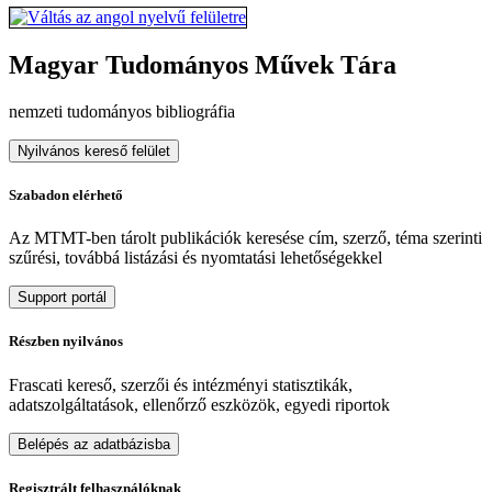
Magyar Tudományos Művek Tára
nemzeti tudományos bibliográfia
Nyilvános kereső felület
Szabadon elérhető
Az MTMT-ben tárolt publikációk keresése cím, szerző, téma szerinti
szűrési, továbbá listázási és nyomtatási lehetőségekkel
Support portál
Részben nyilvános
Frascati kereső, szerzői és intézményi statisztikák,
adatszolgáltatások, ellenőrző eszközök, egyedi riportok
Belépés az adatbázisba
Regisztrált felhasználóknak