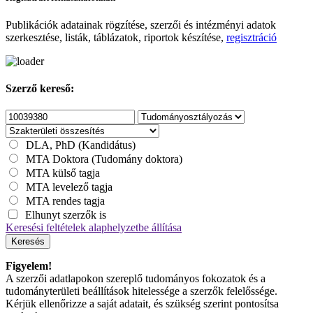
Publikációk adatainak rögzítése, szerzői és intézményi adatok
szerkesztése, listák, táblázatok, riportok készítése,
regisztráció
Szerző kereső:
DLA, PhD (Kandidátus)
MTA Doktora (Tudomány doktora)
MTA külső tagja
MTA levelező tagja
MTA rendes tagja
Elhunyt szerzők is
Keresési feltételek alaphelyzetbe állítása
Keresés
Figyelem!
A szerzői adatlapokon szereplő tudományos fokozatok és a
tudományterületi beállítások hitelessége a szerzők felelőssége.
Kérjük ellenőrizze a saját adatait, és szükség szerint pontosítsa