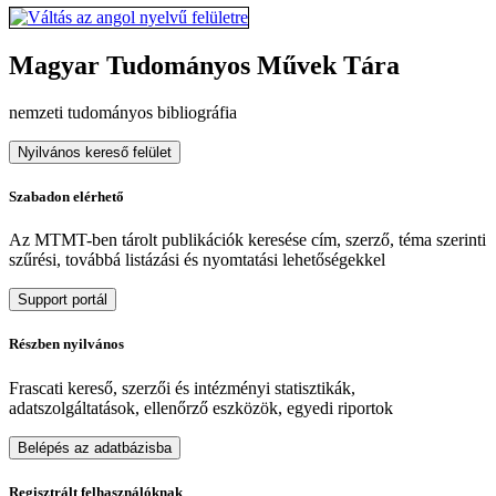
Magyar Tudományos Művek Tára
nemzeti tudományos bibliográfia
Nyilvános kereső felület
Szabadon elérhető
Az MTMT-ben tárolt publikációk keresése cím, szerző, téma szerinti
szűrési, továbbá listázási és nyomtatási lehetőségekkel
Support portál
Részben nyilvános
Frascati kereső, szerzői és intézményi statisztikák,
adatszolgáltatások, ellenőrző eszközök, egyedi riportok
Belépés az adatbázisba
Regisztrált felhasználóknak