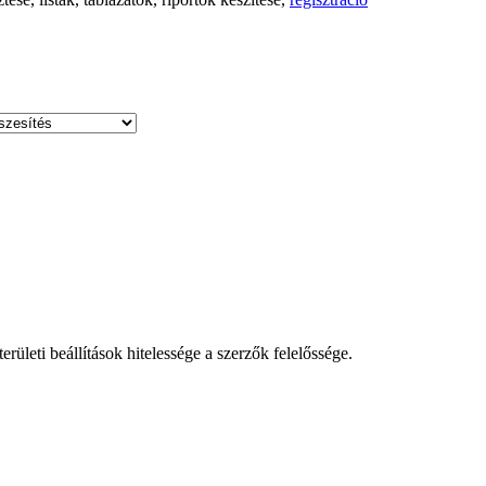
leti beállítások hitelessége a szerzők felelőssége.
!