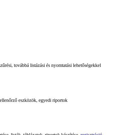
űrési, továbbá listázási és nyomtatási lehetőségekkel
, ellenőrző eszközök, egyedi riportok
ése, listák, táblázatok, riportok készítése,
regisztráció