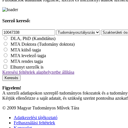
Szerző kereső:
DLA, PhD (Kandidátus)
MTA Doktora (Tudomány doktora)
MTA külső tagja
MTA levelező tagja
MTA rendes tagja
Elhunyt szerzők is
Keresési feltételek alaphelyzetbe állítása
Keresés
Figyelem!
A szerzői adatlapokon szereplő tudományos fokozatok és a tudományterü
Kérjük ellenőrizze a saját adatait, és szükség szerint pontosítsa azokat
© 2009 Magyar Tudományos Művek Tára
Adatkezelési tájékoztató
Felhasználási feltételek
Kapcsolat