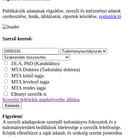
Publikációk adatainak rögzítése, szerzői és intézményi adatok
szerkesztése, listák, táblázatok, riportok készítése,
regisztráció
Szerző kereső:
DLA, PhD (Kandidátus)
MTA Doktora (Tudomány doktora)
MTA külső tagja
MTA levelező tagja
MTA rendes tagja
Elhunyt szerzők is
Keresési feltételek alaphelyzetbe állítása
Keresés
Figyelem!
A szerzői adatlapokon szereplő tudományos fokozatok és a
tudományterületi beállítások hitelessége a szerzők felelőssége.
Kérjük ellenőrizze a saját adatait, és szükség szerint pontosítsa