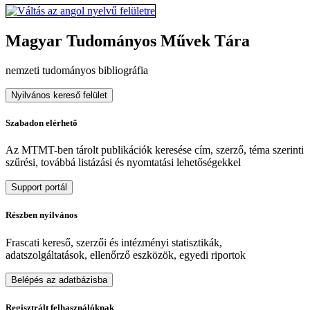
Magyar Tudományos Művek Tára
nemzeti tudományos bibliográfia
Nyilvános kereső felület
Szabadon elérhető
Az MTMT-ben tárolt publikációk keresése cím, szerző, téma szerinti
szűrési, továbbá listázási és nyomtatási lehetőségekkel
Support portál
Részben nyilvános
Frascati kereső, szerzői és intézményi statisztikák,
adatszolgáltatások, ellenőrző eszközök, egyedi riportok
Belépés az adatbázisba
Regisztrált felhasználóknak