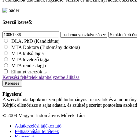
Szerző kereső:
DLA, PhD (Kandidátus)
MTA Doktora (Tudomány doktora)
MTA külső tagja
MTA levelező tagja
MTA rendes tagja
Elhunyt szerzők is
Keresési feltételek alaphelyzetbe állítása
Keresés
Figyelem!
A szerzői adatlapokon szereplő tudományos fokozatok és a tudományterü
Kérjük ellenőrizze a saját adatait, és szükség szerint pontosítsa azokat
© 2009 Magyar Tudományos Művek Tára
Adatkezelési tájékoztató
Felhasználási feltételek
Kapcsolat