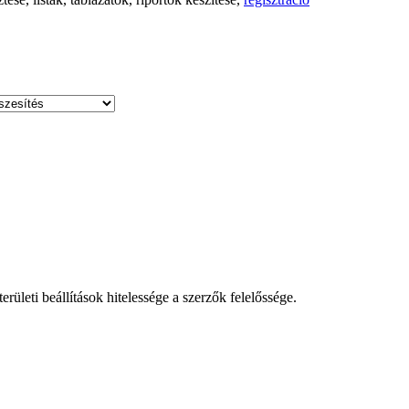
leti beállítások hitelessége a szerzők felelőssége.
!