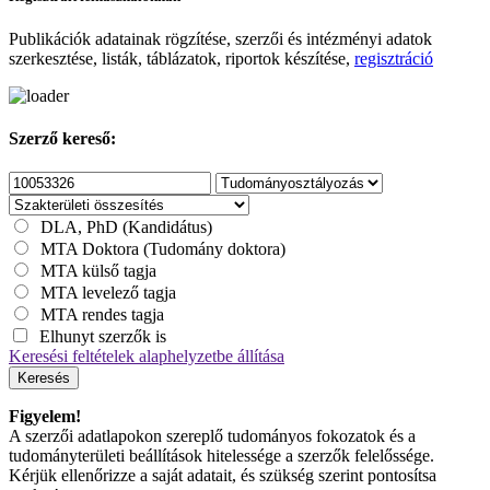
Publikációk adatainak rögzítése, szerzői és intézményi adatok
szerkesztése, listák, táblázatok, riportok készítése,
regisztráció
Szerző kereső:
DLA, PhD (Kandidátus)
MTA Doktora (Tudomány doktora)
MTA külső tagja
MTA levelező tagja
MTA rendes tagja
Elhunyt szerzők is
Keresési feltételek alaphelyzetbe állítása
Keresés
Figyelem!
A szerzői adatlapokon szereplő tudományos fokozatok és a
tudományterületi beállítások hitelessége a szerzők felelőssége.
Kérjük ellenőrizze a saját adatait, és szükség szerint pontosítsa