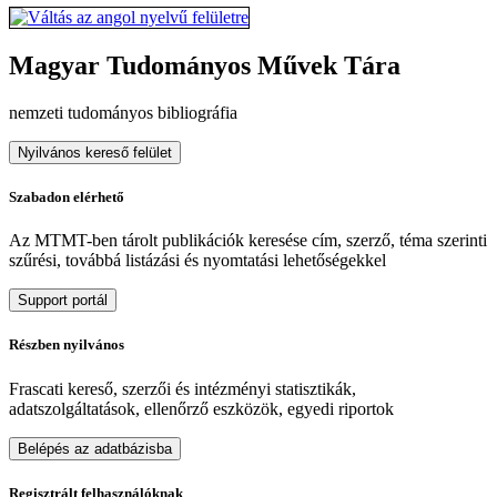
Magyar Tudományos Művek Tára
nemzeti tudományos bibliográfia
Nyilvános kereső felület
Szabadon elérhető
Az MTMT-ben tárolt publikációk keresése cím, szerző, téma szerinti
szűrési, továbbá listázási és nyomtatási lehetőségekkel
Support portál
Részben nyilvános
Frascati kereső, szerzői és intézményi statisztikák,
adatszolgáltatások, ellenőrző eszközök, egyedi riportok
Belépés az adatbázisba
Regisztrált felhasználóknak