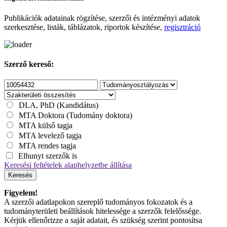
Publikációk adatainak rögzítése, szerzői és intézményi adatok
szerkesztése, listák, táblázatok, riportok készítése,
regisztráció
Szerző kereső:
DLA, PhD (Kandidátus)
MTA Doktora (Tudomány doktora)
MTA külső tagja
MTA levelező tagja
MTA rendes tagja
Elhunyt szerzők is
Keresési feltételek alaphelyzetbe állítása
Keresés
Figyelem!
A szerzői adatlapokon szereplő tudományos fokozatok és a
tudományterületi beállítások hitelessége a szerzők felelőssége.
Kérjük ellenőrizze a saját adatait, és szükség szerint pontosítsa