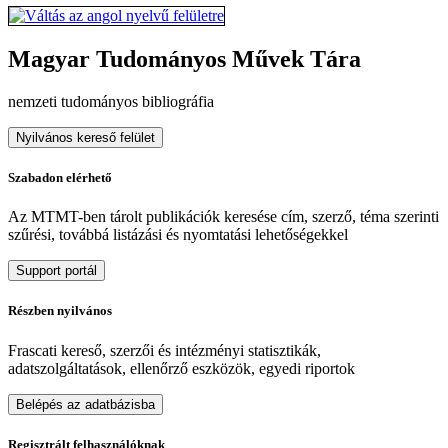
Magyar Tudományos Művek Tára
nemzeti tudományos bibliográfia
Nyilvános kereső felület
Szabadon elérhető
Az MTMT-ben tárolt publikációk keresése cím, szerző, téma szerinti
szűrési, továbbá listázási és nyomtatási lehetőségekkel
Support portál
Részben nyilvános
Frascati kereső, szerzői és intézményi statisztikák,
adatszolgáltatások, ellenőrző eszközök, egyedi riportok
Belépés az adatbázisba
Regisztrált felhasználóknak