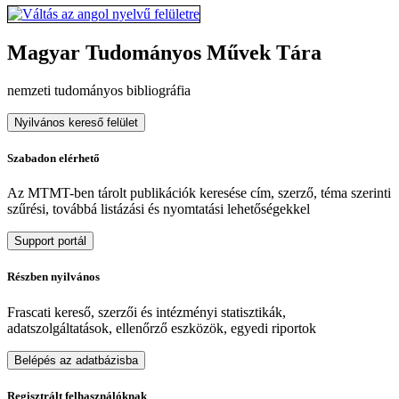
Magyar Tudományos Művek Tára
nemzeti tudományos bibliográfia
Nyilvános kereső felület
Szabadon elérhető
Az MTMT-ben tárolt publikációk keresése cím, szerző, téma szerinti
szűrési, továbbá listázási és nyomtatási lehetőségekkel
Support portál
Részben nyilvános
Frascati kereső, szerzői és intézményi statisztikák,
adatszolgáltatások, ellenőrző eszközök, egyedi riportok
Belépés az adatbázisba
Regisztrált felhasználóknak