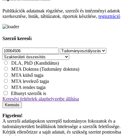
Publikációk adatainak rögzítése, szerzői és intézményi adatok
szerkesztése, listák, táblázatok, riportok készítése,
regisztráció
Szerző kereső:
DLA, PhD (Kandidátus)
MTA Doktora (Tudomány doktora)
MTA külső tagja
MTA levelező tagja
MTA rendes tagja
Elhunyt szerzők is
Keresési feltételek alaphelyzetbe állítása
Keresés
Figyelem!
A szerzői adatlapokon szereplő tudományos fokozatok és a
tudományterületi beállítások hitelessége a szerzők felelőssége.
Kérjük ellenőrizze a saját adatait, és szükség szerint pontosítsa