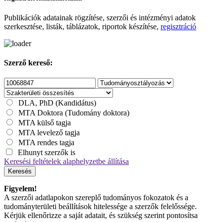
Publikációk adatainak rögzítése, szerzői és intézményi adatok
szerkesztése, listák, táblázatok, riportok készítése,
regisztráció
Szerző kereső:
DLA, PhD (Kandidátus)
MTA Doktora (Tudomány doktora)
MTA külső tagja
MTA levelező tagja
MTA rendes tagja
Elhunyt szerzők is
Keresési feltételek alaphelyzetbe állítása
Keresés
Figyelem!
A szerzői adatlapokon szereplő tudományos fokozatok és a
tudományterületi beállítások hitelessége a szerzők felelőssége.
Kérjük ellenőrizze a saját adatait, és szükség szerint pontosítsa