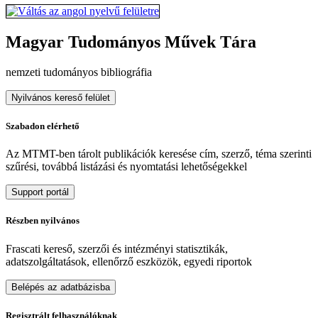
Magyar Tudományos Művek Tára
nemzeti tudományos bibliográfia
Nyilvános kereső felület
Szabadon elérhető
Az MTMT-ben tárolt publikációk keresése cím, szerző, téma szerinti
szűrési, továbbá listázási és nyomtatási lehetőségekkel
Support portál
Részben nyilvános
Frascati kereső, szerzői és intézményi statisztikák,
adatszolgáltatások, ellenőrző eszközök, egyedi riportok
Belépés az adatbázisba
Regisztrált felhasználóknak