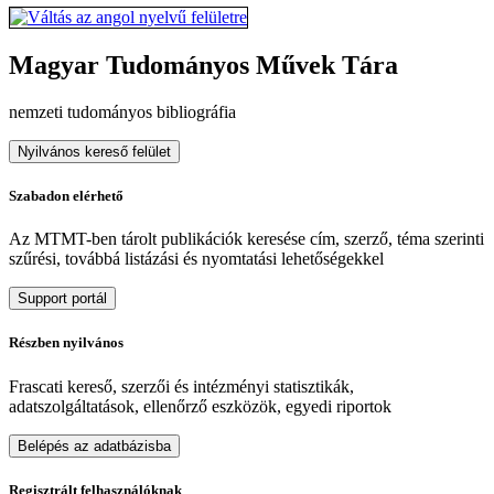
Magyar Tudományos Művek Tára
nemzeti tudományos bibliográfia
Nyilvános kereső felület
Szabadon elérhető
Az MTMT-ben tárolt publikációk keresése cím, szerző, téma szerinti
szűrési, továbbá listázási és nyomtatási lehetőségekkel
Support portál
Részben nyilvános
Frascati kereső, szerzői és intézményi statisztikák,
adatszolgáltatások, ellenőrző eszközök, egyedi riportok
Belépés az adatbázisba
Regisztrált felhasználóknak