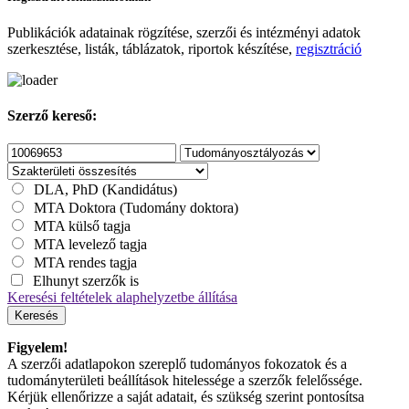
Publikációk adatainak rögzítése, szerzői és intézményi adatok
szerkesztése, listák, táblázatok, riportok készítése,
regisztráció
Szerző kereső:
DLA, PhD (Kandidátus)
MTA Doktora (Tudomány doktora)
MTA külső tagja
MTA levelező tagja
MTA rendes tagja
Elhunyt szerzők is
Keresési feltételek alaphelyzetbe állítása
Keresés
Figyelem!
A szerzői adatlapokon szereplő tudományos fokozatok és a
tudományterületi beállítások hitelessége a szerzők felelőssége.
Kérjük ellenőrizze a saját adatait, és szükség szerint pontosítsa