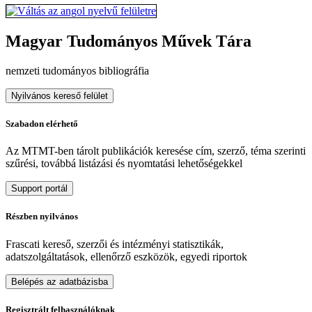
Magyar Tudományos Művek Tára
nemzeti tudományos bibliográfia
Nyilvános kereső felület
Szabadon elérhető
Az MTMT-ben tárolt publikációk keresése cím, szerző, téma szerinti
szűrési, továbbá listázási és nyomtatási lehetőségekkel
Support portál
Részben nyilvános
Frascati kereső, szerzői és intézményi statisztikák,
adatszolgáltatások, ellenőrző eszközök, egyedi riportok
Belépés az adatbázisba
Regisztrált felhasználóknak