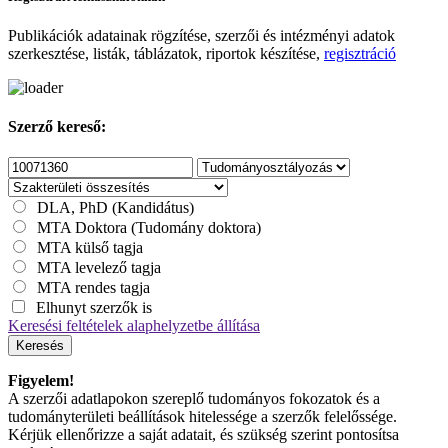
Publikációk adatainak rögzítése, szerzői és intézményi adatok
szerkesztése, listák, táblázatok, riportok készítése,
regisztráció
Szerző kereső:
DLA, PhD (Kandidátus)
MTA Doktora (Tudomány doktora)
MTA külső tagja
MTA levelező tagja
MTA rendes tagja
Elhunyt szerzők is
Keresési feltételek alaphelyzetbe állítása
Keresés
Figyelem!
A szerzői adatlapokon szereplő tudományos fokozatok és a
tudományterületi beállítások hitelessége a szerzők felelőssége.
Kérjük ellenőrizze a saját adatait, és szükség szerint pontosítsa