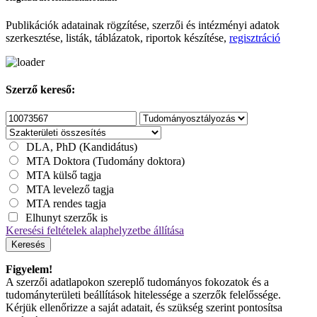
Publikációk adatainak rögzítése, szerzői és intézményi adatok
szerkesztése, listák, táblázatok, riportok készítése,
regisztráció
Szerző kereső:
DLA, PhD (Kandidátus)
MTA Doktora (Tudomány doktora)
MTA külső tagja
MTA levelező tagja
MTA rendes tagja
Elhunyt szerzők is
Keresési feltételek alaphelyzetbe állítása
Keresés
Figyelem!
A szerzői adatlapokon szereplő tudományos fokozatok és a
tudományterületi beállítások hitelessége a szerzők felelőssége.
Kérjük ellenőrizze a saját adatait, és szükség szerint pontosítsa