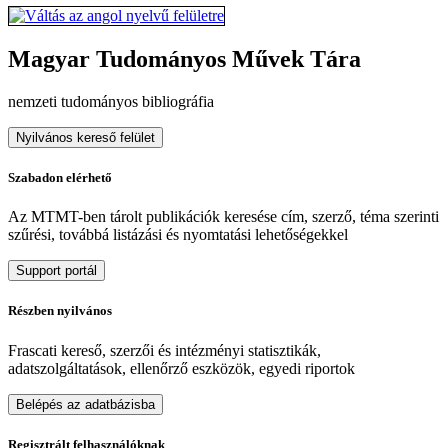
Magyar Tudományos Művek Tára
nemzeti tudományos bibliográfia
Nyilvános kereső felület
Szabadon elérhető
Az MTMT-ben tárolt publikációk keresése cím, szerző, téma szerinti
szűrési, továbbá listázási és nyomtatási lehetőségekkel
Support portál
Részben nyilvános
Frascati kereső, szerzői és intézményi statisztikák,
adatszolgáltatások, ellenőrző eszközök, egyedi riportok
Belépés az adatbázisba
Regisztrált felhasználóknak