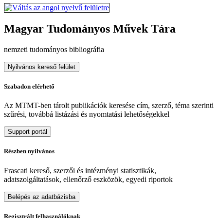
Magyar Tudományos Művek Tára
nemzeti tudományos bibliográfia
Nyilvános kereső felület
Szabadon elérhető
Az MTMT-ben tárolt publikációk keresése cím, szerző, téma szerinti
szűrési, továbbá listázási és nyomtatási lehetőségekkel
Support portál
Részben nyilvános
Frascati kereső, szerzői és intézményi statisztikák,
adatszolgáltatások, ellenőrző eszközök, egyedi riportok
Belépés az adatbázisba
Regisztrált felhasználóknak