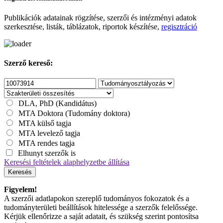
Publikációk adatainak rögzítése, szerzői és intézményi adatok
szerkesztése, listák, táblázatok, riportok készítése,
regisztráció
Szerző kereső:
DLA, PhD (Kandidátus)
MTA Doktora (Tudomány doktora)
MTA külső tagja
MTA levelező tagja
MTA rendes tagja
Elhunyt szerzők is
Keresési feltételek alaphelyzetbe állítása
Keresés
Figyelem!
A szerzői adatlapokon szereplő tudományos fokozatok és a
tudományterületi beállítások hitelessége a szerzők felelőssége.
Kérjük ellenőrizze a saját adatait, és szükség szerint pontosítsa