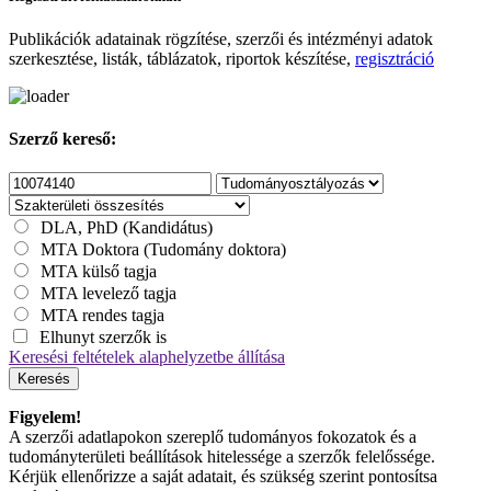
Publikációk adatainak rögzítése, szerzői és intézményi adatok
szerkesztése, listák, táblázatok, riportok készítése,
regisztráció
Szerző kereső:
DLA, PhD (Kandidátus)
MTA Doktora (Tudomány doktora)
MTA külső tagja
MTA levelező tagja
MTA rendes tagja
Elhunyt szerzők is
Keresési feltételek alaphelyzetbe állítása
Keresés
Figyelem!
A szerzői adatlapokon szereplő tudományos fokozatok és a
tudományterületi beállítások hitelessége a szerzők felelőssége.
Kérjük ellenőrizze a saját adatait, és szükség szerint pontosítsa