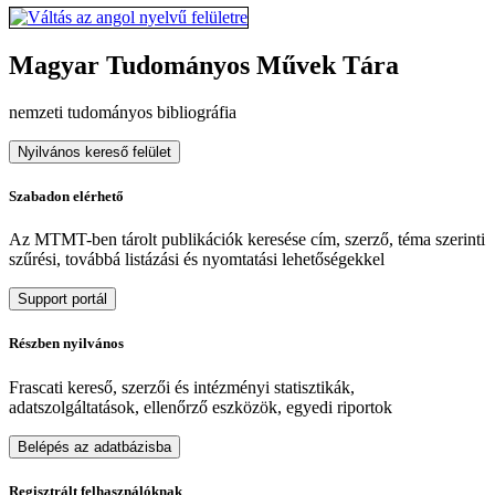
Magyar Tudományos Művek Tára
nemzeti tudományos bibliográfia
Nyilvános kereső felület
Szabadon elérhető
Az MTMT-ben tárolt publikációk keresése cím, szerző, téma szerinti
szűrési, továbbá listázási és nyomtatási lehetőségekkel
Support portál
Részben nyilvános
Frascati kereső, szerzői és intézményi statisztikák,
adatszolgáltatások, ellenőrző eszközök, egyedi riportok
Belépés az adatbázisba
Regisztrált felhasználóknak