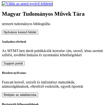
Magyar Tudományos Művek Tára
nemzeti tudományos bibliográfia
Nyilvános kereső felület
Szabadon elérhető
Az MTMT-ben tárolt publikációk keresése cím, szerző, téma szerinti
szűrési, továbbá listázási és nyomtatási lehetőségekkel
Support portál
Részben nyilvános
Frascati kereső, szerzői és intézményi statisztikák,
adatszolgáltatások, ellenőrző eszközök, egyedi riportok
Belépés az adatbázisba
Regisztrált felhasználóknak