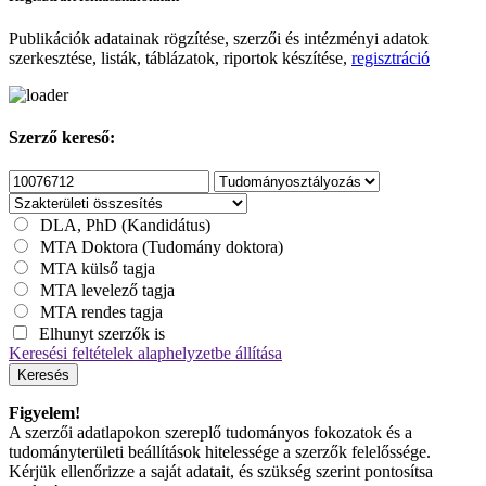
Publikációk adatainak rögzítése, szerzői és intézményi adatok
szerkesztése, listák, táblázatok, riportok készítése,
regisztráció
Szerző kereső:
DLA, PhD (Kandidátus)
MTA Doktora (Tudomány doktora)
MTA külső tagja
MTA levelező tagja
MTA rendes tagja
Elhunyt szerzők is
Keresési feltételek alaphelyzetbe állítása
Keresés
Figyelem!
A szerzői adatlapokon szereplő tudományos fokozatok és a
tudományterületi beállítások hitelessége a szerzők felelőssége.
Kérjük ellenőrizze a saját adatait, és szükség szerint pontosítsa